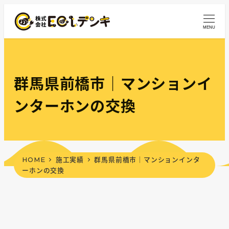
メ
イ
MENU
ン
コ
ン
テ
群馬県前橋市｜マンションイ
ン
ンターホンの交換
ツ
へ
移
動
HOME
施工実績
群馬県前橋市｜マンションインタ
ーホンの交換