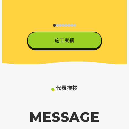
イ
施工実績
代表挨拶
MESSAGE