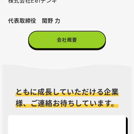
株式会社Eelデンキ
代表取締役 閑野 力
会社概要
ともに成長していただける企業
様、
ご連絡お待ちしています。